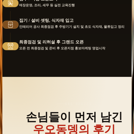
매장운영, 조리, 세무 등 실전 교육진행
집기 / 설비 셋팅, 식자재 입고
인테리어 공사 최종점검 후 주방기기 설치 및 초도 식자재, 물류입고 정리
최종점검 및 리허설 후 그랜드 오픈
오픈 전 최종점검 및 준비 후 오픈지점 홍보마케팅 영업시작
SNS REVIEW
손님들이 먼저 남긴
우오동뎅의 후기