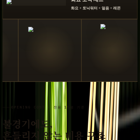
화요 + 토닉워터 + 얼음 + 레몬
OPENING COST · 전용 15평 기준
불경기에도,
흔들리지 않는 비용 구조