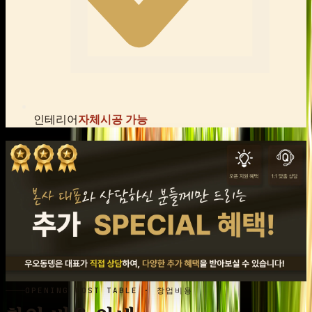
인테리어
자체시공 가능
OPENING COST TABLE · 창업비용