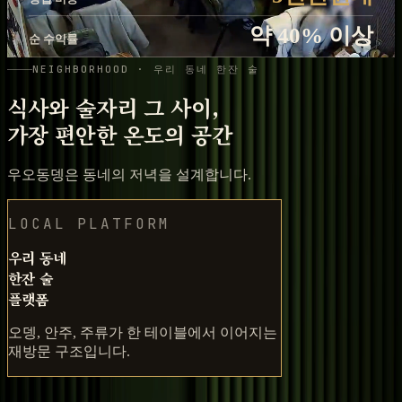
약 40
% 이상
순 수익률
NEIGHBORHOOD · 우리 동네 한잔 술
식사와 술자리 그 사이,
가장 편안한 온도의 공간
우오동뎅은 동네의 저녁을 설계합니다.
LOCAL PLATFORM
우리 동네
한잔 술
플랫폼
오뎅, 안주, 주류가 한 테이블에서 이어지는
재방문 구조입니다.