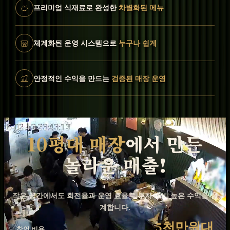
프리미엄 식재료로 완성한
차별화된 메뉴
체계화된 운영 시스템으로
누구나 쉽게
안정적인 수익을 만드는
검증된 매장 운영
10평대 매장
에서 만든
놀라운 매출!
작은 공간에서도 회전율과 운영 효율로 투자 대비 높은 수익을 설
계합니다.
5천
만원대
창업 비용