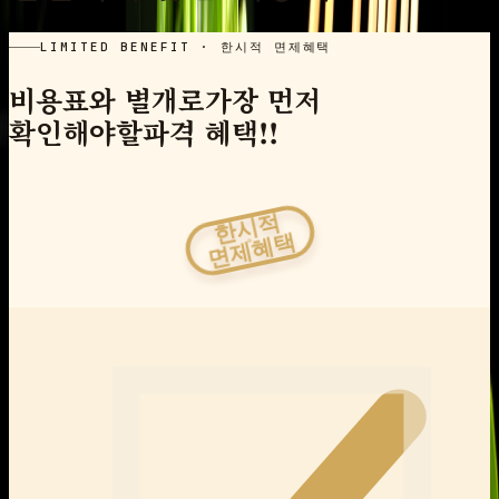
LIMITED BENEFIT · 한시적 면제혜택
비용표와 별개로
가장 먼저
확인해야할
파격 혜택!!
한시적
면제혜택