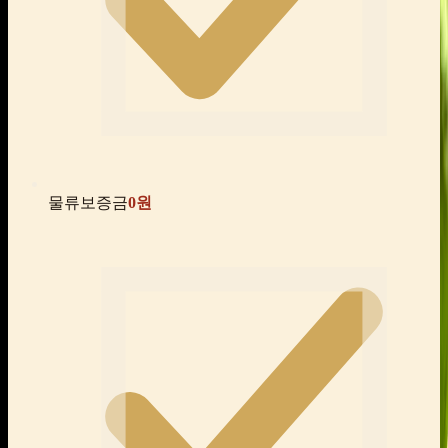
물류보증금
0원