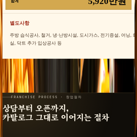
5,920만원
합계
별도사항
주방 습식공사, 철거, 냉·난방시설, 도시가스, 전기증설, 어닝, 
실, 닥트 추가 입상공사
등
기준: 전용 15평 · 부가세 별도
전용 15평 기준 비용을 항목별로 정리했습니다. 현장 실측에
따라 별도 공사가 달라집니다.
FRANCHISE PROCESS · 창업절차
상담부터 오픈까지,
카탈로그 그대로 이어지는 절차