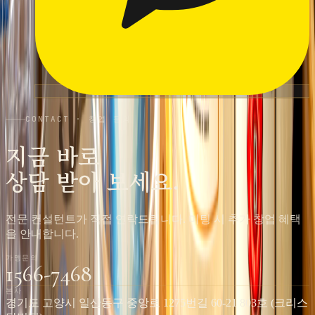
CONTACT · 창업 문의
지금 바로
상담 받아 보세요.
전문 컨설턴트가 직접 연락드립니다. 미팅 시 추가 창업 혜택
을 안내합니다.
가맹문의
1566-7468
본사
경기도 고양시 일산동구 중앙로 1275번길 60-21 803호 (크리스