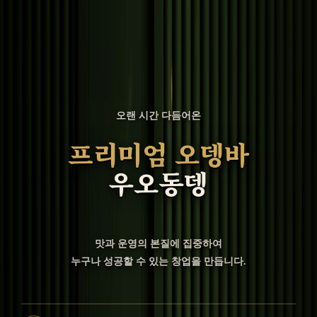
오랜 시간 다듬어온
프리미엄 오뎅바
우오동뎅
맛과 운영의 본질에 집중하여
누구나 성공할 수 있는 창업을 만듭니다.