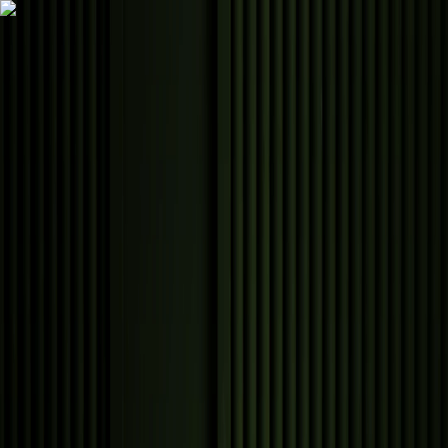
PREMIUM ODENG BAR FRANCHISE
저녁이 머무는곳
작은술집 우오동뎅
작은 공간에서도 회전율과 운영 효율로
프리미엄 오뎅바 창업 모델을
만듭니다.
창업 상담하기
카달로그 다운로드