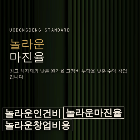
UODONGDENG STANDARD
놀라운
마진율
최고 식자재와 낮은 원가율 고정비 부담을 낮춘 수익 창업
입니다.
놀라운
마진율
놀라운
인건비
놀라운
창업비용